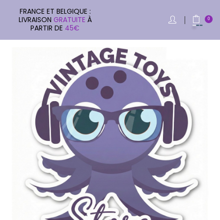
FRANCE ET BELGIQUE :
LIVRAISON
GRATUITE
À
0
PARTIR DE
45€