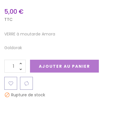
5,00 €
TTC
VERRE à moutarde Amora
Goldorak
AJOUTER AU PANIER
Rupture de stock
