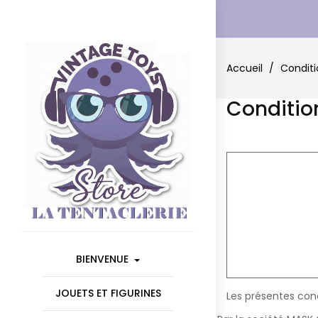
Accueil
Conditio
Condition
BIENVENUE
JOUETS ET FIGURINES
Les présentes cond