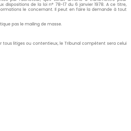
 dispositions de la loi n° 78-17 du 6 janvier 1978. A ce titre,
nformations le concernant. Il peut en faire la demande à tout
atique pas le mailing de masse.
r tous litiges ou contentieux, le Tribunal compétent sera celui