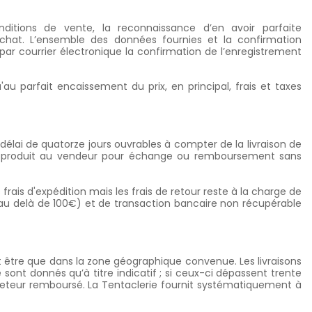
itions de vente, la reconnaissance d’en avoir parfaite
achat. L’ensemble des données fournies et la confirmation
par courrier électronique la confirmation de l’enregistrement
au parfait encaissement du prix, en principal, frais et taxes
délai de quatorze jours ouvrables à compter de la livraison de
 du produit au vendeur pour échange ou remboursement sans
ais d'expédition mais les frais de retour reste à la charge de
 au delà de 100€) et de transaction bancaire non récupérable
t être que dans la zone géographique convenue. Les livraisons
sont donnés qu’à titre indicatif ; si ceux-ci dépassent trente
cheteur remboursé. La Tentaclerie fournit systématiquement à