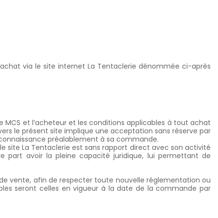
 achat via le site internet La Tentaclerie dénommée ci-après
tre MCS
et l’acheteur et les conditions applicables à tout achat
ravers le présent site implique une acceptation sans réserve par
ris connaissance préalablement à sa commande.
le site La Tentaclerie est sans rapport direct avec son activité
re part avoir la pleine capacité juridique, lui permettant de
 de vente, afin de respecter toute nouvelle réglementation ou
licables seront celles en vigueur à la date de la commande par