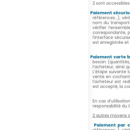
2 sont accessibles
Paiement sécuris
références…), vérif
nom du transporte
vérifier l’ensem
correspondante, p
l’interface sécur
est enregistrée et
Paiement carte b
besoin (quantités,
l’acheteur, ainsi 
L’étape suivante 
vente en cochant 
l’acheteur est red
est accepté, la c
En cas d’utilisati
responsabilité du 
2 autres moyens d
Paiement par c