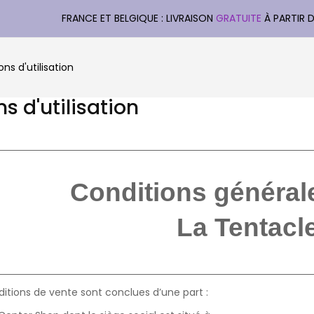
FRANCE ET BELGIQUE : LIVRAISON
GRATUITE
À PARTIR 
ns d'utilisation
s d'utilisation
Conditions général
La Tentacle
itions de vente sont conclues d’une part :