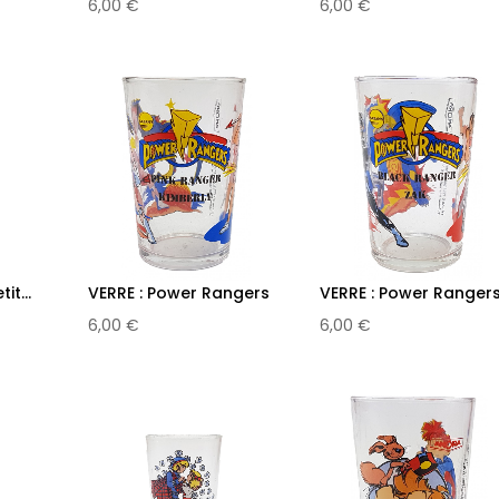
6,00 €
6,00 €
it...
VERRE : Power Rangers
VERRE : Power Ranger
-...
-...
6,00 €
6,00 €