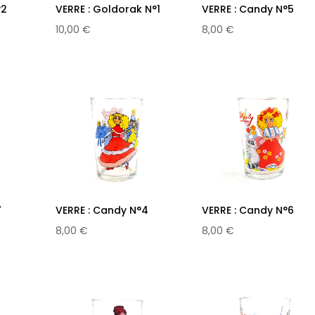
°2
VERRE : Goldorak N°1
VERRE : Candy N°5
10,00 €
8,00 €
7
VERRE : Candy N°4
VERRE : Candy N°6
8,00 €
8,00 €