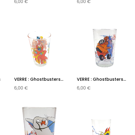
6,00 €
6,00 €
s
VERRE : Ghostbusters...
VERRE : Ghostbusters...
6,00 €
6,00 €