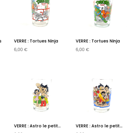
s
VERRE : Tortues Ninja
VERRE : Tortues Ninja
N°5
N°4
6,00 €
6,00 €
VERRE : Astro le petit...
VERRE : Astro le petit...