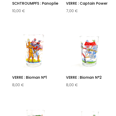
SCHTROUMPFS : Panoplie
VERRE : Captain Power
pour...
N°1
10,00 €
7,00 €
VERRE : Bioman N°1
VERRE : Bioman N°2
8,00 €
8,00 €