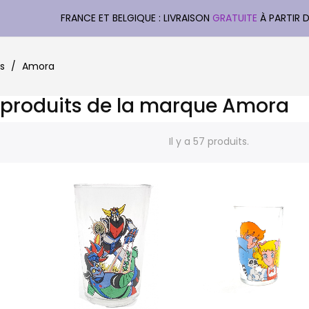
FRANCE ET BELGIQUE : LIVRAISON
GRATUITE
À PARTIR 
s
Amora
s produits de la marque Amora
Il y a 57 produits.