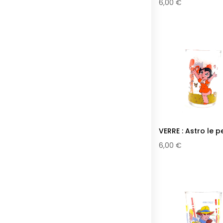
6,00 €
VERRE : Astro le pet
6,00 €