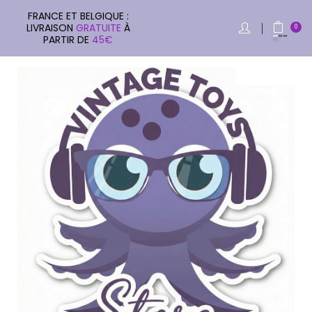
FRANCE ET BELGIQUE :
LIVRAISON
GRATUITE
À
0
PARTIR DE
45€