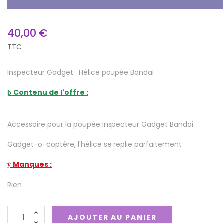
40,00 €
TTC
Inspecteur Gadget : Hélice poupée Bandai
Contenu de l'offre :
þ
Accessoire pour la poupée Inspecteur Gadget Bandai
Gadget-o-coptère, l'hélice se replie parfaitement
Manques :
ý
Rien
AJOUTER AU PANIER