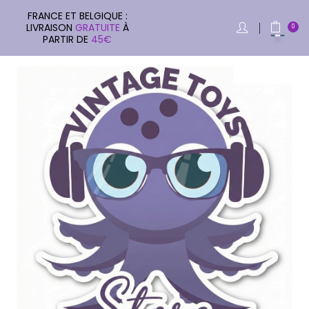
FRANCE ET BELGIQUE :
LIVRAISON
GRATUITE
À
0
PARTIR DE
45€