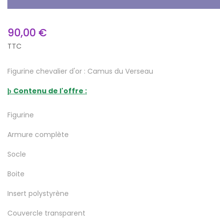
90,00 €
TTC
Figurine chevalier d'or : Camus du Verseau
Contenu de l'offre :
þ
Figurine
Armure complète
Socle
Boite
Insert polystyrène
Couvercle transparent