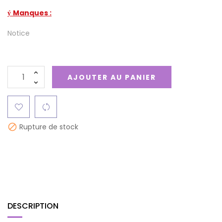
Manques :
ý
Notice
AJOUTER AU PANIER
Rupture de stock

DESCRIPTION