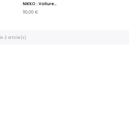
NIKKO : Voiture...
110,00 €
e 2 article(s)