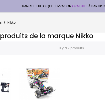
FRANCE ET BELGIQUE : LIVRAISON
GRATUITE
À PARTIR 
s
Nikko
 produits de la marque Nikko
Il y a 2 produits.