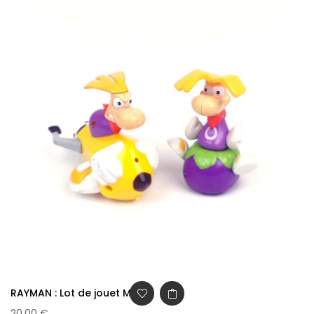
RAYMAN : Lot de jouet McDo
20,00 €