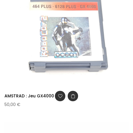
AMSTRAD : Jeu GX4000 -...
50,00 €