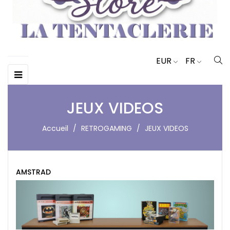
EUR
FR
Basculer
☰
la
navigation
JEUX VIDEOS
Accueil
RETROGAMING
JEUX VIDEOS
AMSTRAD