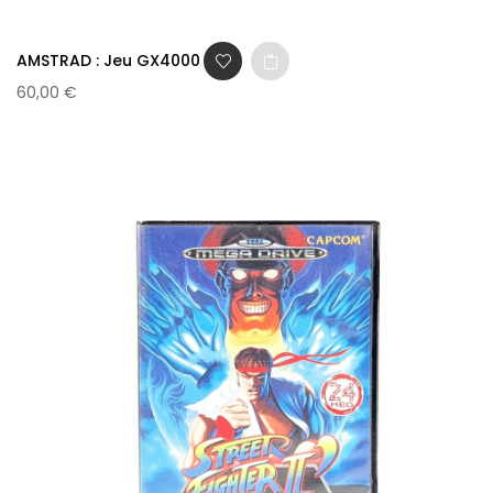
AMSTRAD : Jeu GX4000 -...
60,00 €