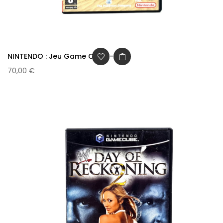
NINTENDO : Jeu Game Cube -...
70,00 €