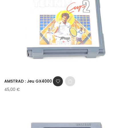
AMSTRAD : Jeu GX4000 -...
45,00 €