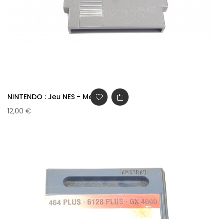
NINTENDO : Jeu NES - Mario...
12,00 €