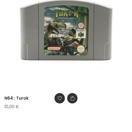
N64 : Turok
10,00 €