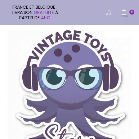
FRANCE ET BELGIQUE :
LIVRAISON
GRATUITE
À
0
PARTIR DE
45€