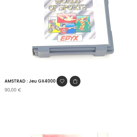
AMSTRAD : Jeu GX4000 -...
90,00 €