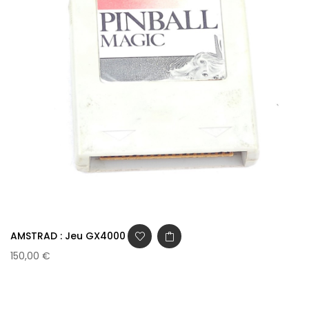
AMSTRAD : Jeu GX4000 -...
150,00 €