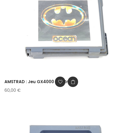
AMSTRAD : Jeu GX4000 - Batman
60,00 €