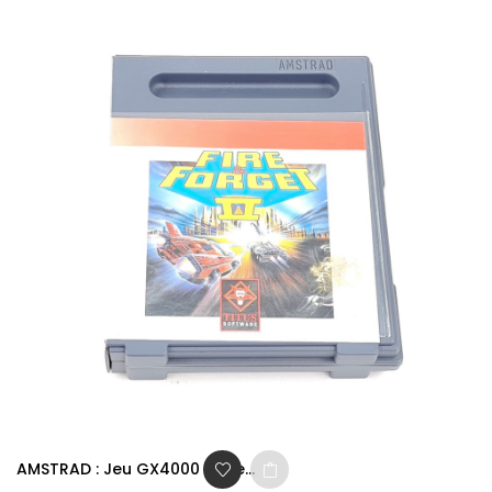
AMSTRAD : Jeu GX4000 - Fire...